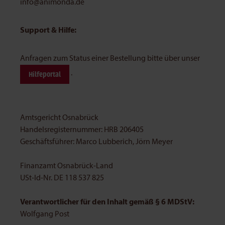
info@animonda.de
Support & Hilfe:
Anfragen zum Status einer Bestellung bitte über unser
.
Hilfeportal
Amtsgericht Osnabrück
Handelsregisternummer: HRB 206405
Geschäftsführer: Marco Lubberich, Jörn Meyer
Finanzamt Osnabrück-Land
USt-Id-Nr. DE 118 537 825
Verantwortlicher für den Inhalt gemäß § 6 MDStV:
Wolfgang Post