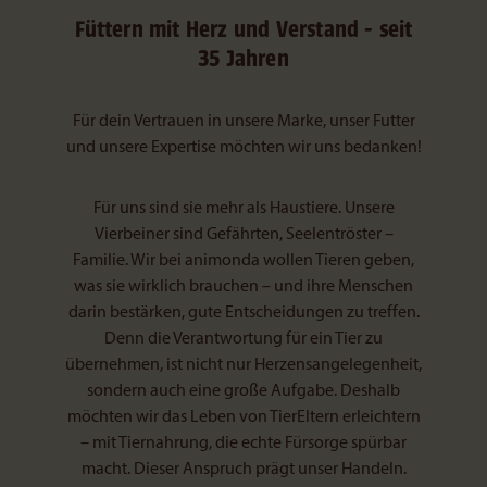
Füttern mit Herz und Verstand - seit
35 Jahren
Für dein Vertrauen in unsere Marke, unser Futter
und unsere Expertise möchten wir uns bedanken!
Für uns sind sie mehr als Haustiere. Unsere
Vierbeiner sind Gefährten, Seelentröster –
Familie. Wir bei animonda wollen Tieren geben,
was sie wirklich brauchen – und ihre Menschen
darin bestärken, gute Entscheidungen zu treffen.
Denn die Verantwortung für ein Tier zu
übernehmen, ist nicht nur Herzensangelegenheit,
sondern auch eine große Aufgabe. Deshalb
möchten wir das Leben von TierEltern erleichtern
– mit Tiernahrung, die echte Fürsorge spürbar
macht. Dieser Anspruch prägt unser Handeln.