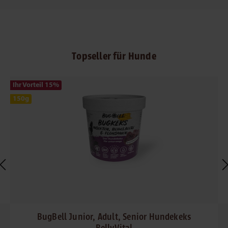
Produktgalerie überspringen
Topseller für Hunde
Ihr Vorteil 15
%
150g
BugBell Junior, Adult, Senior Hundekeks