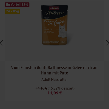
Ihr Vorteil 15
%
24 x 85g
Vom Feinsten Adult Raffinesse in Gelee reich an
Huhn mit Pute
Adult Nassfutter
14,16 €
(15.32% gespart)
11,99 €