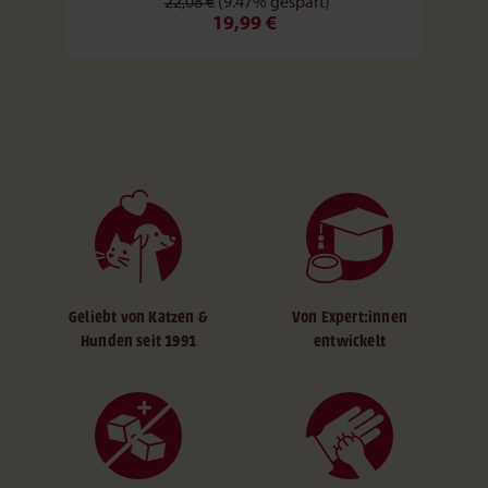
22,08 €
(9.47% gespart)
19,99 €
Geliebt von Katzen &
Von Expert:innen
Hunden seit 1991
entwickelt