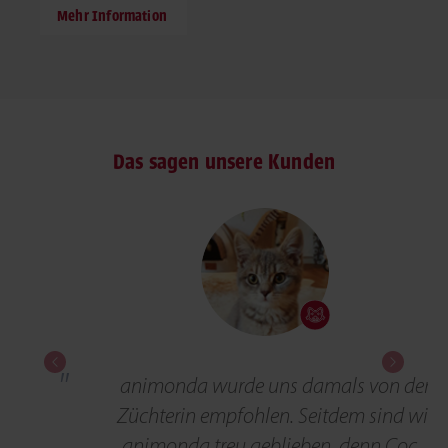
Mehr Information
Das sagen unsere Kunden
Previous
Next
animonda wurde uns damals von der
Züchterin empfohlen. Seitdem sind wir
animonda treu geblieben, denn Coco