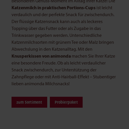
besonderen Genuss-Moment im Alltag Ihrer Katze! Die
Katzenmilch in praktischen Portions-Cups
ist leicht
verdaulich und der perfekte Snack für zwischendurch.
Der flüssige Katzensnack kann auch als leckeres
Topping über das Futter oder als Zugabe in das
Trinkwasser gegeben werden. Unterschiedliche
Katzenmilchsorten mit grünem Tee oder Malz bringen
Abwechslung in den Katzenalltag. Mit den
Knusperkissen von animonda
machen Sie Ihrer Katze
eine besondere Freude. Ob als leicht verdaulicher
Snack zwischendurch, zur Unterstützung der
Zahnpflege oder mit Anti-Hairball-Effekt – Stubentiger
lieben animonda Milchsnacks!
zum Sortiment
Probierpaket