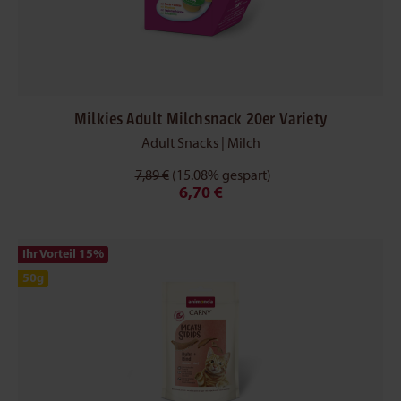
Milkies Adult Milchsnack 20er Variety
Adult Snacks | Milch
7,89 €
(15.08% gespart)
6,70 €
Ihr Vorteil 15
%
50g