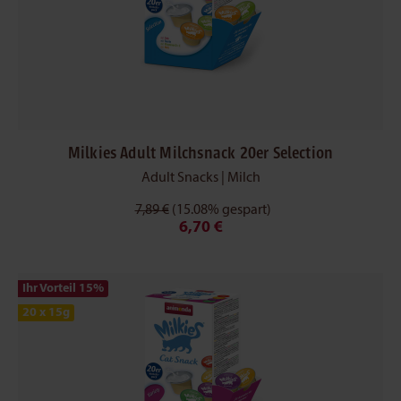
Milkies Adult Milchsnack 20er Selection
Adult Snacks | Milch
7,89 €
(15.08% gespart)
6,70 €
Ihr Vorteil 15
%
20 x 15g