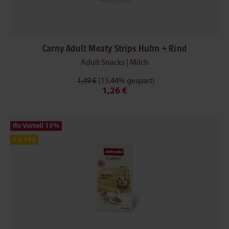
Carny Adult Meaty Strips Huhn + Rind
Adult Snacks | Milch
1,49 €
(15.44% gespart)
1,26 €
Ihr Vorteil 15
%
6 x 16g