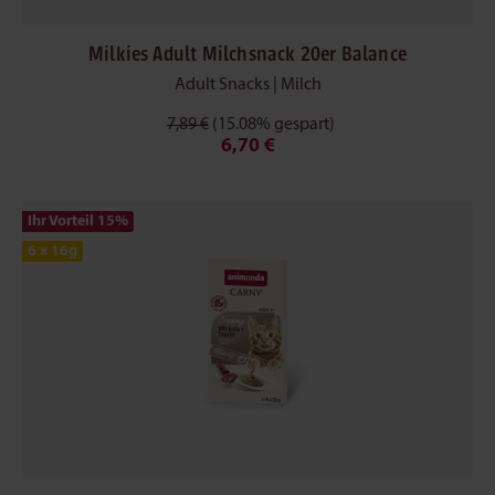
Milkies Adult Milchsnack 20er Balance
Adult Snacks | Milch
7,89 €
(15.08% gespart)
6,70 €
Ihr Vorteil 15
%
6 x 16g