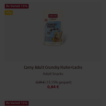
Ihr Vorteil 15
%
50g
Carny Adult Crunchy Huhn+Lachs
Adult Snacks
0,99 €
(15.15% gespart)
0,84 €
Ihr Vorteil 15
%