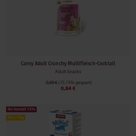
Carny Adult Crunchy Multifleisch-Cocktail
Adult Snacks
0,99 €
(15.15% gespart)
0,84 €
Ihr Vorteil 15
%
20 x 15g