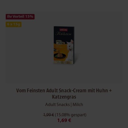
Ihr Vorteil 15
%
6 x 15g
Vom Feinsten Adult Snack-Cream mit Huhn +
Katzengras
Adult Snacks | Milch
1,99 €
(15.08% gespart)
1,69 €