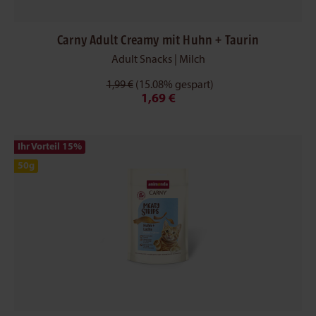
Carny Adult Creamy mit Huhn + Taurin
Adult Snacks | Milch
1,99 €
(15.08% gespart)
1,69 €
Ihr Vorteil 15
%
50g