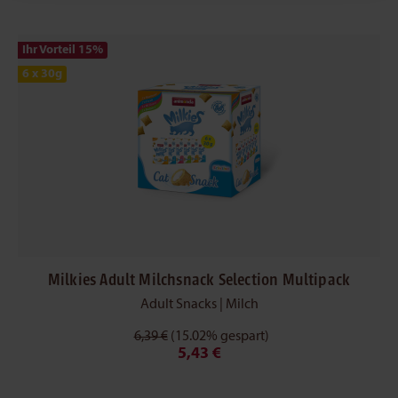
Ihr Vorteil 15
%
6 x 30g
Milkies Adult Milchsnack Selection Multipack
Adult Snacks | Milch
6,39 €
(15.02% gespart)
5,43 €