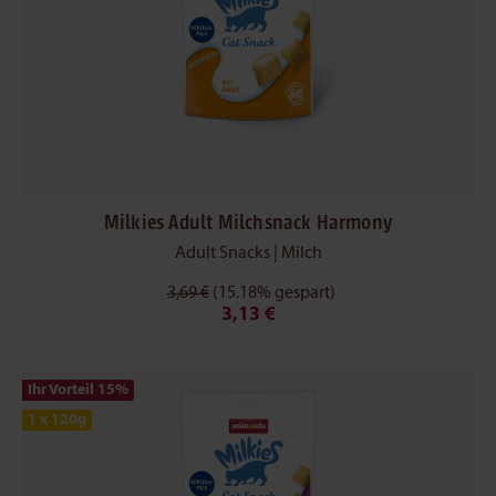
Milkies Adult Milchsnack Harmony
Adult Snacks | Milch
3,69 €
(15.18% gespart)
3,13 €
Ihr Vorteil 15
%
1 x 120g