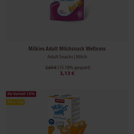
Milkies Adult Milchsnack Wellness
Adult Snacks | Milch
3,69 €
(15.18% gespart)
3,13 €
Ihr Vorteil 15
%
20 x 15g