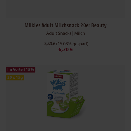
Milkies Adult Milchsnack 20er Beauty
Adult Snacks | Milch
7,89 €
(15.08% gespart)
6,70 €
Ihr Vorteil 15
%
20 x 15g