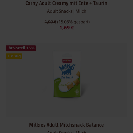
Carny Adult Creamy mit Ente + Taurin
Adult Snacks | Milch
1,99 €
(15.08% gespart)
1,69 €
Ihr Vorteil 15
%
1 x 30g
Milkies Adult Milchsnack Balance