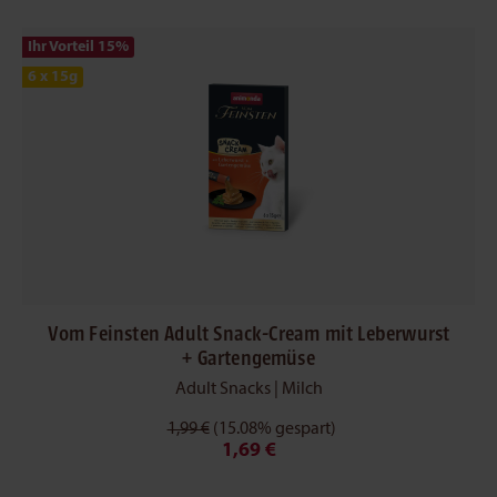
Ihr Vorteil 15
%
6 x 15g
Vom Feinsten Adult Snack-Cream mit Leberwurst
+ Gartengemüse
Adult Snacks | Milch
1,99 €
(15.08% gespart)
1,69 €