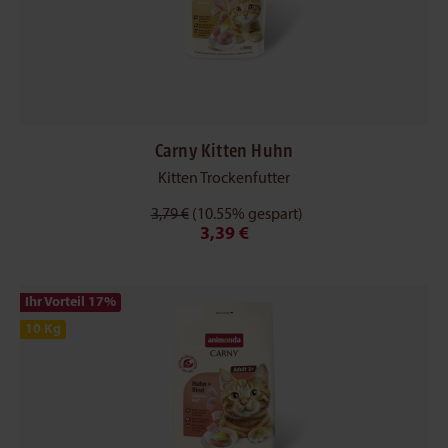
Carny Kitten Huhn
Kitten Trockenfutter
3,79 €
(10.55% gespart)
3,39 €
Ihr Vorteil 17
%
10 Kg