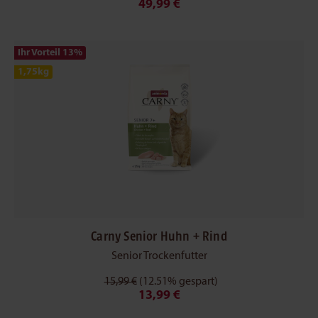
49,99 €
Ihr Vorteil 13
%
1,75kg
Carny Senior Huhn + Rind
Senior Trockenfutter
15,99 €
(12.51% gespart)
13,99 €