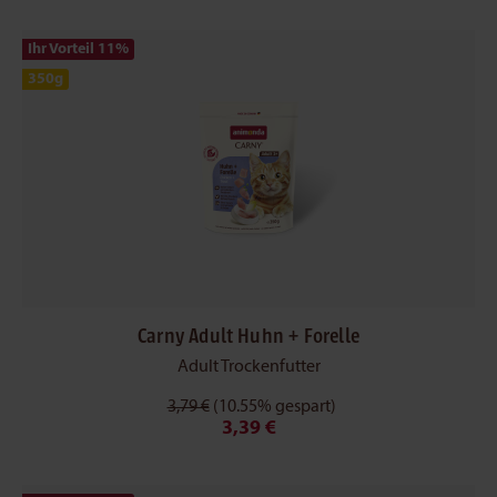
Ihr Vorteil 11
%
350g
Carny Adult Huhn + Forelle
Adult Trockenfutter
3,79 €
(10.55% gespart)
3,39 €