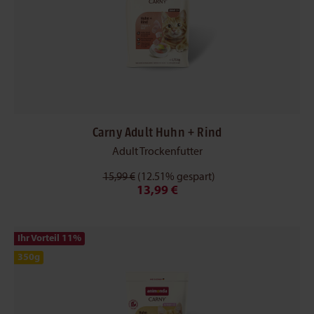
Carny Adult Huhn + Rind
Adult Trockenfutter
15,99 €
(12.51% gespart)
13,99 €
Ihr Vorteil 11
%
350g