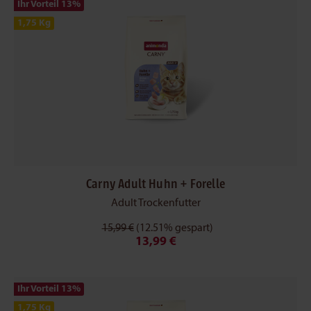
Ihr Vorteil 13
%
1,75 Kg
Carny Adult Huhn + Forelle
Adult Trockenfutter
15,99 €
(12.51% gespart)
13,99 €
Ihr Vorteil 13
%
1,75 Kg