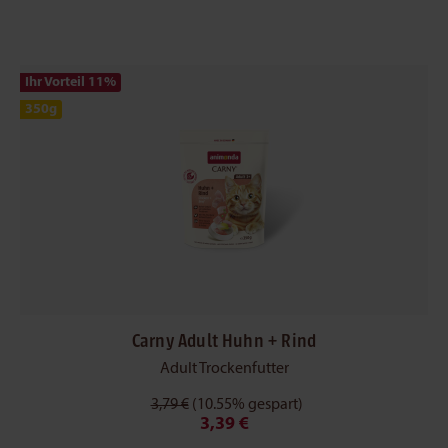
Ihr Vorteil 11
%
350g
Carny Adult Huhn + Rind
Adult Trockenfutter
3,79 €
(10.55% gespart)
3,39 €