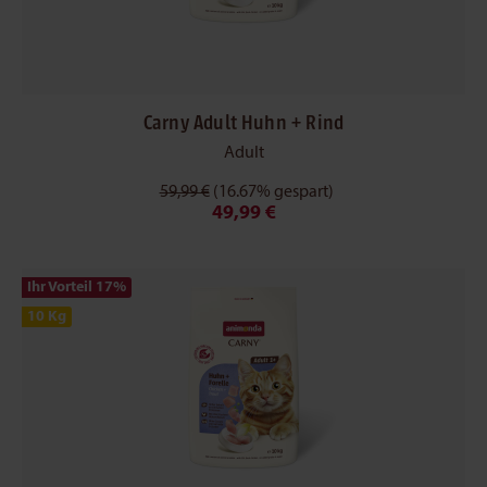
Carny Adult Huhn + Rind
Adult
59,99 €
(16.67% gespart)
49,99 €
Ihr Vorteil 17
%
10 Kg