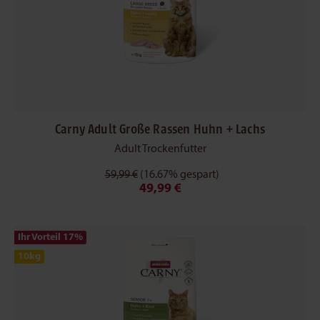
Carny Adult Große Rassen Huhn + Lachs
Adult Trockenfutter
59,99 €
(16.67% gespart)
49,99 €
Ihr Vorteil 17
%
10kg