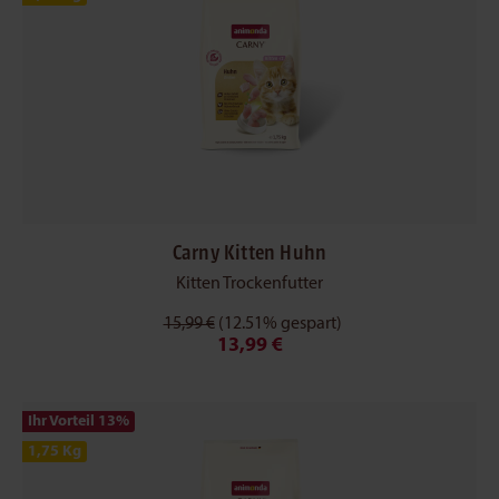
Carny Kitten Huhn
Kitten Trockenfutter
15,99 €
(12.51% gespart)
13,99 €
Ihr Vorteil 13
%
1,75 Kg