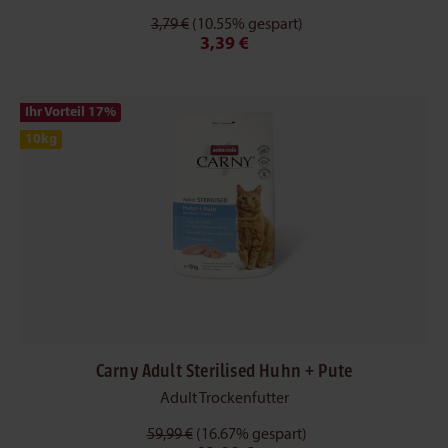
3,79 €
(10.55% gespart)
3,39 €
Ihr Vorteil 17
%
10kg
Carny Adult Sterilised Huhn + Pute
Adult Trockenfutter
59,99 €
(16.67% gespart)