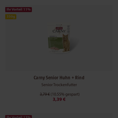
Ihr Vorteil 11
%
350g
Carny Senior Huhn + Rind
Senior Trockenfutter
3,79 €
(10.55% gespart)
3,39 €
Ihr Vorteil 13
%