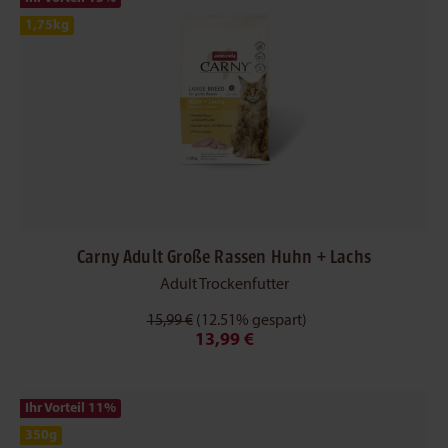
1,75kg
Carny Adult Große Rassen Huhn + Lachs
Adult Trockenfutter
15,99 €
(12.51% gespart)
13,99 €
Ihr Vorteil 11
%
350g