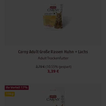
Carny Adult Große Rassen Huhn + Lachs
Adult Trockenfutter
3,79 €
(10.55% gespart)
3,39 €
Ihr Vorteil 17
%
10kg