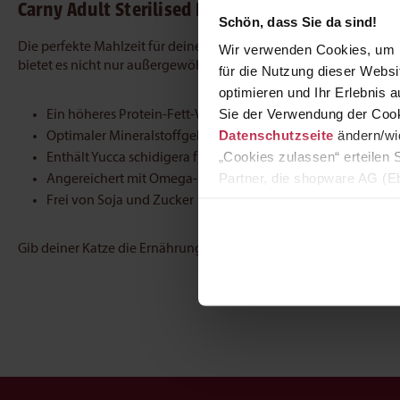
Carny Adult Sterilised Huhn und Pute
Schön, dass Sie da sind!
Die perfekte Mahlzeit für deine geliebte sterilisierte Katze. Her
Wir verwenden Cookies, um I
bietet es nicht nur außergewöhnlichen Geschmack, sondern auch
für die Nutzung dieser Webs
optimieren und Ihr Erlebnis
Sie der Verwendung der Cook
Ein höheres Protein-Fett-Verhältnis hilft bei der Gewichtsko
Datenschutzseite
ändern/wid
Optimaler Mineralstoffgehalt unterstützt die Gesundheit d
„Cookies zulassen“ erteilen 
Enthält Yucca schidigera für weniger Stuhlgeruch
Partner, die shopware AG (Eb
Angereichert mit Omega-3-Fettsäuren
zuordnen kann, sie aber zu 
Frei von Soja und Zucker
Gib deiner Katze die Ernährung, die sie verdient -
mit Carny, wo Q