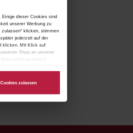
 Einige dieser Cookies sind
mkeit unserer Werbung zu
s zulassen“ klicken, stimmen
päter jederzeit auf der
klicken. Mit Klick auf
in unserem Shop an unseren
Ihnen nicht persönlich
nalysen) verarbeiten darf.
Cookies zulassen