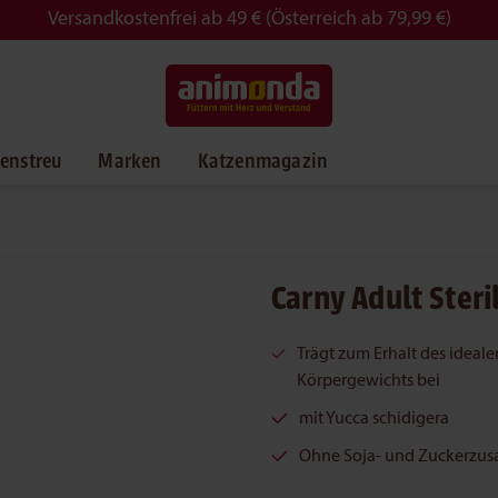
Versandkostenfrei ab 49 € (Österreich ab 79,99 €)
enstreu
Marken
Katzenmagazin
Carny Adult Steri
Trägt zum Erhalt des ideale
Körpergewichts bei
mit Yucca schidigera
Ohne Soja- und Zuckerzus