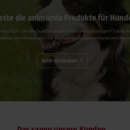
este die animonda Produkte für Hund
test dich von der Qualität unserer Produkte überzeugen? Entdeck
pakete zum Vorzugspreis für wachsende, ausgewachsene und älter
Jetzt entdecken
Das sagen unsere Kunden...