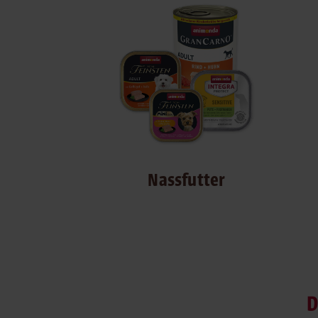
Nassfutter
D