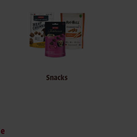
Snacks
ge