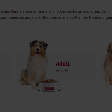
 eines Hundelebens ändern sich die Ansprüche an das Futter. Daher s
zusammensetzung des Futters immer an das Alter des Hundes angepa
Adult
Ab 1 Jahr