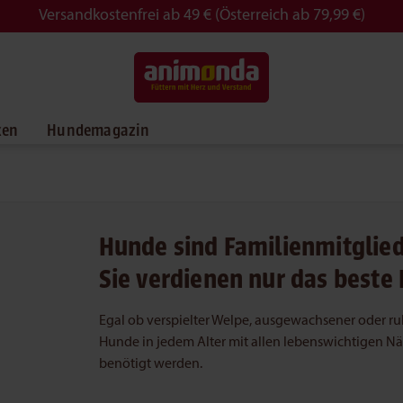
Versandkostenfrei ab 49 € (Österreich ab 79,99 €)
ken
Hundemagazin
Hunde sind Familienmitglied
Sie verdienen nur das beste 
Egal ob verspielter Welpe, ausgewachsener oder ruh
Hunde in jedem Alter mit allen lebenswichtigen Nä
benötigt werden.