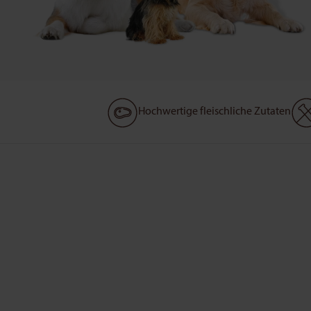
Hochwertige fleischliche Zutaten