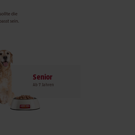
ollte die
sst sein.
Senior
Ab 7 Jahren