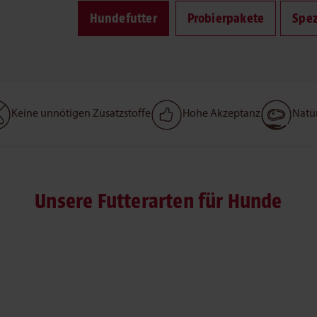
Hundefutter
Probierpakete
Spez
Keine unnötigen Zusatzstoffe
Hohe Akzeptanz
Natür
Unsere Futterarten für Hunde