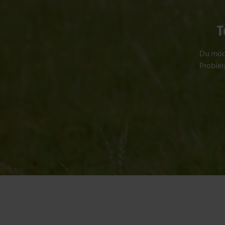
T
Du möch
Probier