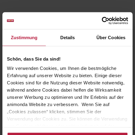
Zustimmung
Details
Über Cookies
Schön, dass Sie da sind!
Wir verwenden Cookies, um Ihnen die bestmögliche
Erfahrung auf unserer Website zu bieten. Einige dieser
Cookies sind für die Nutzung dieser Website notwendig,
während andere Cookies dabei helfen die Wirksamkeit
unserer Werbung zu optimieren und Ihr Erlebnis auf der
animonda Website zu verbessern. Wenn Sie auf
„Cookies zulassen“ klicken, stimmen Sie der
Verwendung der Cookies zu. Sie können die Verwendung
von Cookies ablehnen oder später jederzeit auf der
Datenschutzseite
ändern/widerrufen oder auf das