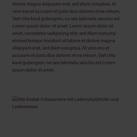
dolore magna aliquyam erat, sed diam voluptua. At
vero eos et accusam et justo duo dolores et ea rebum.
Stet clita kasd gubergren, no sea takimata sanctus est
Lorem ipsum dolor sit amet. Lorem ipsum dolor sit
amet, consetetur sadipscing elitr, sed diam nonumy
eirmod tempor invidunt ut labore et dolore magna
aliquyam erat, sed diam voluptua. At vero eos et
accusam et justo duo dolores et ea rebum. Stet clita
kasd gubergren, no sea takimata sanctus est Lorem
ipsum dolor sit amet.