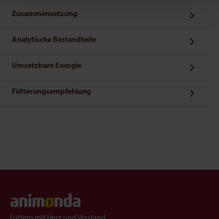
Marktverhaltensanalysen) verarbeiten darf.
Zusammensetzung
Analytische Bestandteile
Umsetzbare Energie
Fütterungsempfehlung
Füttern mit Herz und Verstand