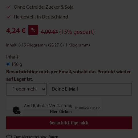
Ohne Getreide, Zucker & Soja
Hergestellt in Deutschland
4,24 €
%
4,99 €*
(15% gespart)
Inhalt:
0.15 Kilogramm
(28,27 € / 1 Kilogramm)
Inhalt
150 g
Benachrichtige mich per Email, sobald das Produkt wieder
auf Lager ist.
Deine E-Mail
Anti-Roboter-Verifizierung
Friendly
Captcha ⇗
Hier klicken
Benachrichtige mich
Zum Merkzettel hinzufügen