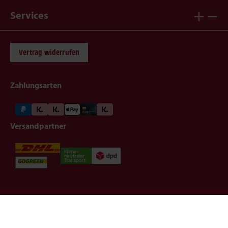
Services
Vertrag widerrufen
Zahlungsarten
Versandpartner
Impressum
Datenschutz
AGB
Widerruf
Barrierefreiheit
©2026 animonda petcare gmbh