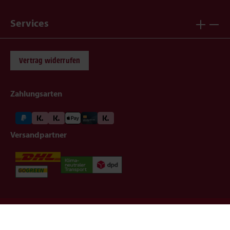
Services
Vertrag widerrufen
Zahlungsarten
Versandpartner
Impressum
Datenschutz
AGB
Widerruf
Barrierefreiheit