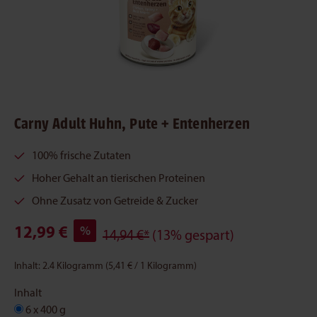
Carny Adult Huhn, Pute + Entenherzen
100% frische Zutaten
Hoher Gehalt an tierischen Proteinen
Ohne Zusatz von Getreide & Zucker
12,99 €
%
14,94 €*
(13% gespart)
Inhalt:
2.4 Kilogramm
(5,41 € / 1 Kilogramm)
Inhalt
6 x 400 g