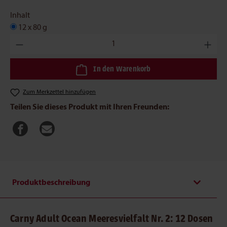
Inhalt
12 x 80 g
Produkt Anzahl: Gib den gewünschten Wert ein oder benutze die
In den Warenkorb
Zum Merkzettel hinzufügen
Teilen Sie dieses Produkt mit Ihren Freunden:
Produktbeschreibung
Carny Adult Ocean Meeresvielfalt Nr. 2: 12 Dosen