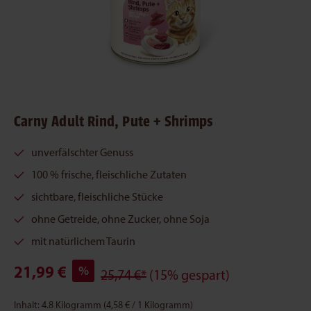
Carny Adult Rind, Pute + Shrimps
unverfälschter Genuss
100 % frische, fleischliche Zutaten
sichtbare, fleischliche Stücke
ohne Getreide, ohne Zucker, ohne Soja
mit natürlichem Taurin
21,99 €
%
25,74 €*
(15% gespart)
Inhalt:
4.8 Kilogramm
(4,58 € / 1 Kilogramm)