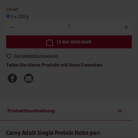
Inhalt
6 x 200 g
Produkt Anzahl: Gib den gewünschten Wert ein oder benutze die
In den Warenkorb
Zum Merkzettel hinzufügen
Teilen Sie dieses Produkt mit Ihren Freunden:
Produktbeschreibung
Carny Adult Single Protein Huhn pur: