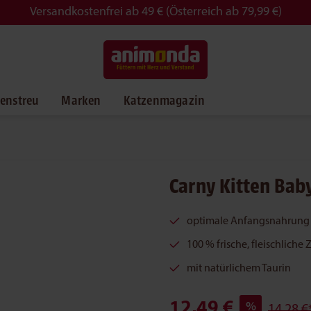
Versandkostenfrei ab 49 € (Österreich ab 79,99 €)
enstreu
Marken
Katzenmagazin
Carny Kitten Bab
optimale Anfangsnahrung 
100 % frische, fleischliche
mit natürlichem Taurin
12,49 €
%
14,28 €