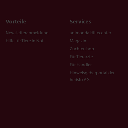
Vorteile
Services
Newsletteranmeldung
animonda Hilfecenter
Hilfe für Tiere in Not
Magazin
Züchtershop
Für Tierärzte
Für Händler
Hinweisgeberportal der
heristo AG