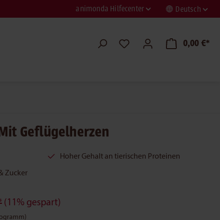
animonda Hilfecenter
Deutsch
0,00 €*
Mit Geflügelherzen
Hoher Gehalt an tierischen Proteinen
& Zucker
*
(11% gespart)
Kilogramm)