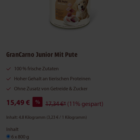
GranCarno Junior Mit Pute
100 % frische Zutaten
Hoher Gehalt an tierischen Proteinen
Ohne Zusatz von Getreide & Zucker
15,49 €
%
17,34 €*
(11% gespart)
Inhalt:
4.8 Kilogramm
(3,23 € / 1 Kilogramm)
Inhalt
6 x 800 g