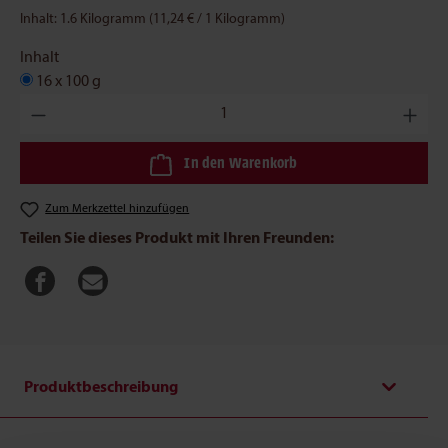
Inhalt:
1.6 Kilogramm
(11,24 € / 1 Kilogramm)
Inhalt
16 x 100 g
Produkt Anzahl: Gib den gewünschten Wert ein oder benutze die
In den Warenkorb
Zum Merkzettel hinzufügen
Teilen Sie dieses Produkt mit Ihren Freunden:
Produktbeschreibung