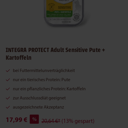
INTEGRA PROTECT Adult Sensitive Pute +
Kartoffeln
bei Futtermittelunverträglichkeit
nur ein tierisches Protein: Pute
nur ein pflanzliches Protein: Kartoffeln
zur Ausschlussdiät geeignet
ausgezeichnete Akzeptanz
17,99 €
%
20,64 €*
(13% gespart)