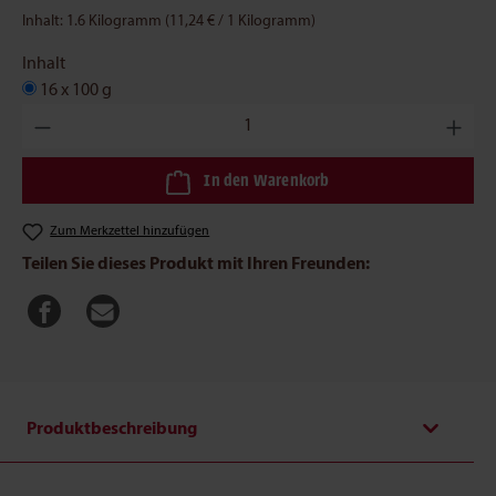
Inhalt:
1.6 Kilogramm
(11,24 € / 1 Kilogramm)
Inhalt
16 x 100 g
Produkt Anzahl: Gib den gewünschten Wert ein oder benutze die
In den Warenkorb
Zum Merkzettel hinzufügen
Teilen Sie dieses Produkt mit Ihren Freunden:
Produktbeschreibung