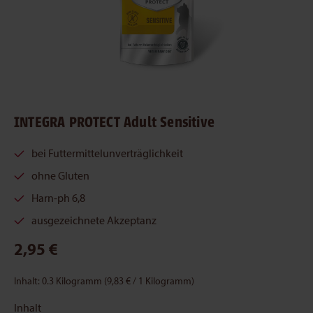
INTEGRA PROTECT Adult Sensitive
bei Futtermittelunverträglichkeit
ohne Gluten
Harn-ph 6,8
ausgezeichnete Akzeptanz
2,95 €
Inhalt:
0.3 Kilogramm
(9,83 € / 1 Kilogramm)
Inhalt