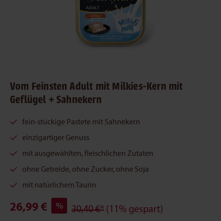
Vom Feinsten Adult mit Milkies-Kern mit
Geflügel + Sahnekern
fein-stückige Pastete mit Sahnekern
einzigartiger Genuss
mit ausgewählten, fleischlichen Zutaten
ohne Getreide, ohne Zucker, ohne Soja
mit natürlichem Taurin
26,99 €
%
30,40 €*
(11% gespart)