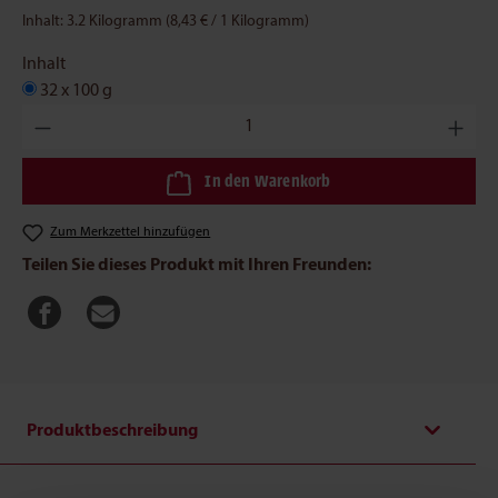
Inhalt:
3.2 Kilogramm
(8,43 € / 1 Kilogramm)
Inhalt
32 x 100 g
Produkt Anzahl: Gib den gewünschten Wert ein oder benutze die
In den Warenkorb
Zum Merkzettel hinzufügen
Teilen Sie dieses Produkt mit Ihren Freunden:
Produktbeschreibung