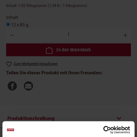
Inhalt:
1.02 Kilogramm
(7,34 € / 1 Kilogramm)
Inhalt
12 x 85 g
Produkt Anzahl: Gib den gewünschten Wert ein oder benutze die
In den Warenkorb
Zum Merkzettel hinzufügen
Teilen Sie dieses Produkt mit Ihren Freunden:
Produktbeschreibung