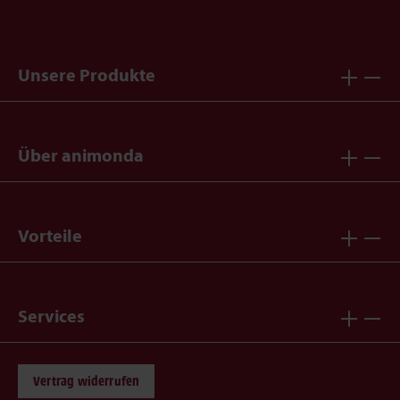
Unsere Produkte
Über animonda
Vorteile
Services
Vertrag widerrufen