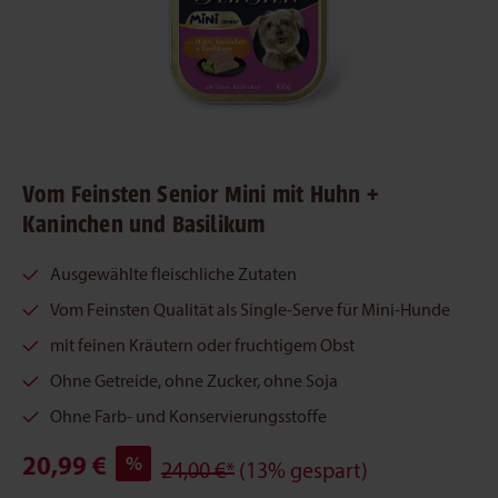
Vom Feinsten Senior Mini mit Huhn +
Kaninchen und Basilikum
Ausgewählte fleischliche Zutaten
Vom Feinsten Qualität als Single-Serve für Mini-Hunde
mit feinen Kräutern oder fruchtigem Obst
Ohne Getreide, ohne Zucker, ohne Soja
Ohne Farb- und Konservierungsstoffe
20,99 €
%
24,00 €*
(13% gespart)