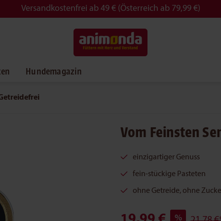
Versandkostenfrei ab 49 € (Österreich ab 79,99 €)
ken
Hundemagazin
Getreidefrei
Vom Feinsten Sen
einzigartiger Genuss
fein-stückige Pasteten
ohne Getreide, ohne Zucke
19,99 €
%
21,78 €