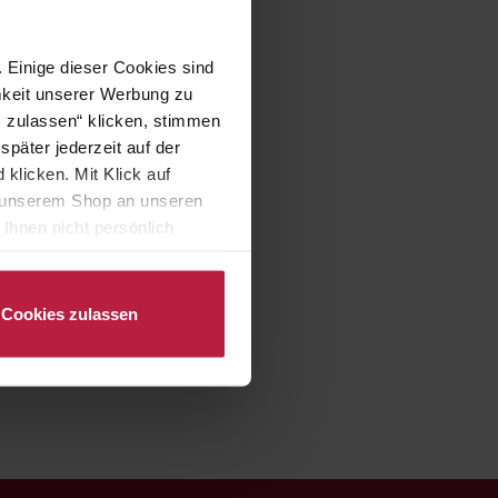
 Einige dieser Cookies sind
mkeit unserer Werbung zu
s zulassen“ klicken, stimmen
päter jederzeit auf der
klicken. Mit Klick auf
in unserem Shop an unseren
Ihnen nicht persönlich
nalysen) verarbeiten darf.
Cookies zulassen