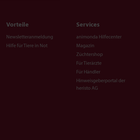
Vorteile
Services
Newsletteranmeldung
animonda Hilfecenter
Hilfe für Tiere in Not
Magazin
Züchtershop
Für Tierärzte
Für Händler
Hinweisgeberportal der
heristo AG