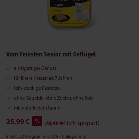
Vom Feinsten Senior mit Geflügel
einzigartiger Genuss
für ältere Katzen ab 7 Jahren
fein-stückige Pasteten
ohne Getreide, ohne Zucker, ohne Soja
mit natürlichem Taurin
25,99 €
%
28,48 €*
(9% gespart)
Inhalt:
3.2 Kilogramm
(8,12 € / 1 Kilogramm)