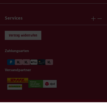
Services
Vertrag widerrufen
Zahlungsarten
Versandpartner
Impressum
Datenschutz
AGB
Widerruf
Barrierefreiheit