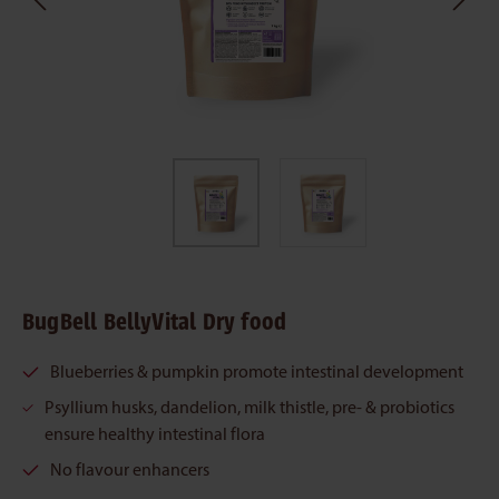
BugBell BellyVital Dry food
Blueberries & pumpkin promote intestinal development
Psyllium husks, dandelion, milk thistle, pre- & probiotics
ensure healthy intestinal flora
No flavour enhancers