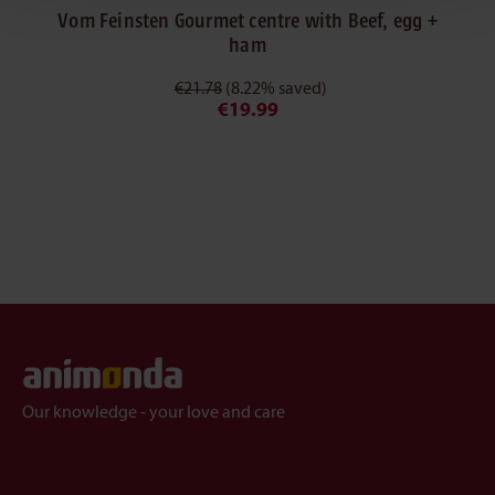
Vom Feinsten Gourmet centre with Beef, egg +
ham
€21.78
(8.22% saved)
€19.99
Our knowledge - your love and care