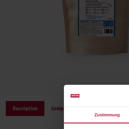
Description
Composition
Ingredients
Zustimmung