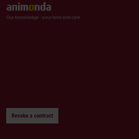
Our knowledge - your love and care
Revoke a contract