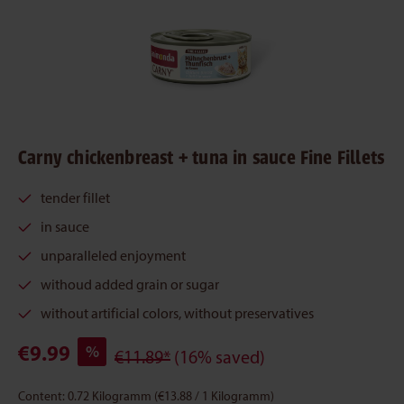
Carny chickenbreast + tuna in sauce Fine Fillets
tender fillet
in sauce
unparalleled enjoyment
withoud added grain or sugar
without artificial colors, without preservatives
€9.99
%
€11.89*
(16% saved)
Content:
0.72 Kilogramm
(€13.88 / 1 Kilogramm)