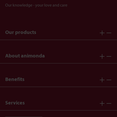
Our knowledge - your love and care
Our products
About animonda
Benefits
Services