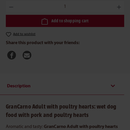
Product Quantity: Enter the desired amount or use the buttons to 
Add to shopping cart
Add to wishlist
Share this product with your friends:
Description
GranCarno Adult with poultry hearts: wet dog
food with pork and poultry hearts
Aromatic and tasty:
GranCarno Adult with poultry hearts