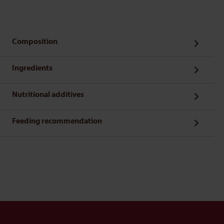
Composition
Ingredients
Nutritional additives
Feeding recommendation