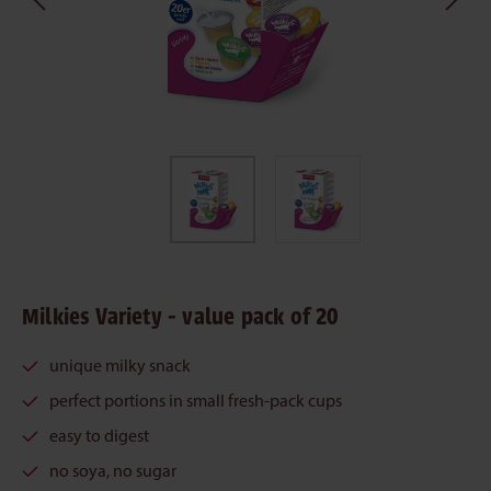
Milkies Variety - value pack of 20
unique milky snack
perfect portions in small fresh-pack cups
easy to digest
no soya, no sugar