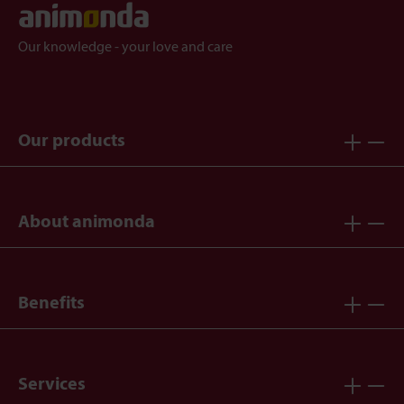
Our knowledge - your love and care
Our products
About animonda
Benefits
Services