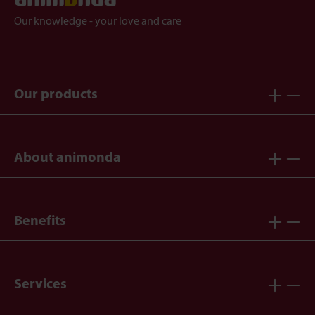
Our knowledge - your love and care
Our products
About animonda
Benefits
Services