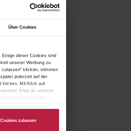
Über Cookies
 Einige dieser Cookies sind
mkeit unserer Werbung zu
s zulassen“ klicken, stimmen
päter jederzeit auf der
klicken. Mit Klick auf
in unserem Shop an unseren
Ihnen nicht persönlich
nalysen) verarbeiten darf.
Cookies zulassen