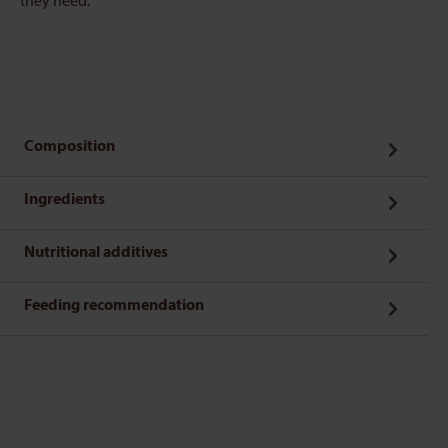
they need.
Composition
Ingredients
Nutritional additives
Feeding recommendation