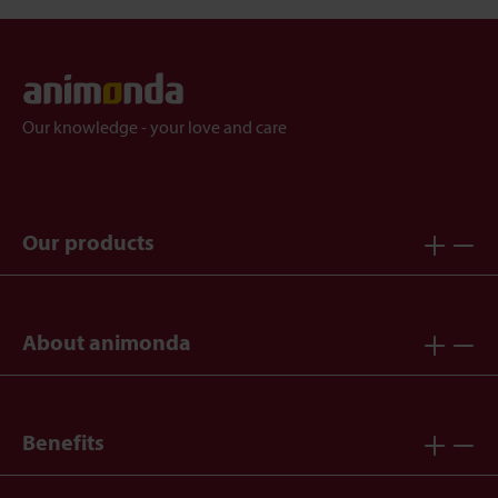
Our knowledge - your love and care
Our products
About animonda
Benefits