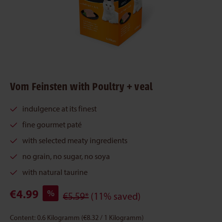
Vom Feinsten with Poultry + veal
indulgence at its finest
fine gourmet paté
with selected meaty ingredients
no grain, no sugar, no soya
with natural taurine
€4.99
%
€5.59*
(11% saved)
Content:
0.6 Kilogramm
(€8.32 / 1 Kilogramm)