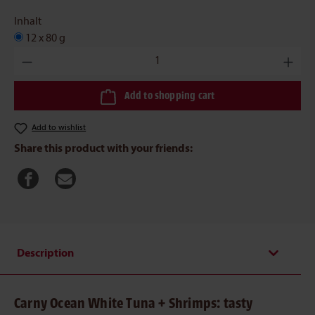
Inhalt
12 x 80 g
Product Quantity: Enter the desired amount or use the buttons to 
Add to shopping cart
Add to wishlist
Share this product with your friends:
Description
Carny Ocean White Tuna + Shrimps: tasty