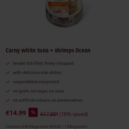
Carny white tuna + shrimps Ocean
tender fish fillet, finely chopped
with delicious side dishes
unparalleled enjoyment
no grain, no sugar, no soya
no artificial colours, no preservatives
€14.99
%
€17.88*
(16% saved)
Content:
0.96 Kilogramm
(€15.61 / 1 Kilogramm)