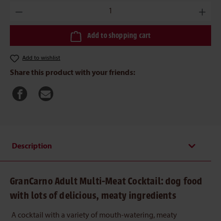
Product Quantity: Enter the desired amount or use the buttons to 
Add to shopping cart
Add to wishlist
Share this product with your friends:
Description
GranCarno Adult Multi-Meat Cocktail: dog food
with lots of delicious, meaty ingredients
A cocktail with a variety of mouth-watering, meaty