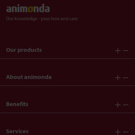
Our knowledge - your love and care
Our products
About animonda
Benefits
Services