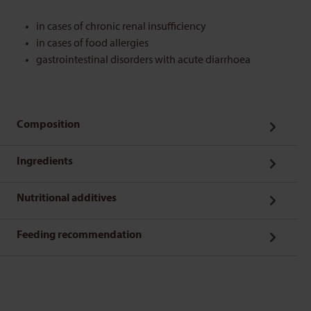
in cases of chronic renal insufficiency
in cases of food allergies
gastrointestinal disorders with acute diarrhoea
Composition
Ingredients
Nutritional additives
Feeding recommendation