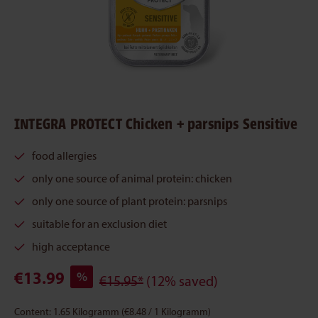
INTEGRA PROTECT Chicken + parsnips Sensitive
food allergies
only one source of animal protein: chicken
only one source of plant protein: parsnips
suitable for an exclusion diet
high acceptance
€13.99
%
€15.95*
(12% saved)
Content:
1.65 Kilogramm
(€8.48 / 1 Kilogramm)