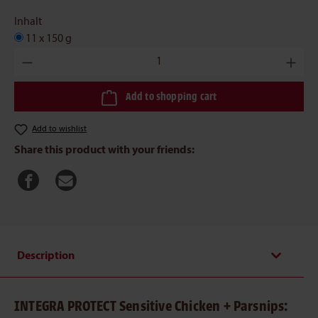
Inhalt
11 x 150 g
Product Quantity: Enter the desired amount or use the buttons to 
Add to shopping cart
Add to wishlist
Share this product with your friends:
Description
INTEGRA PROTECT Sensitive Chicken + Parsnips: